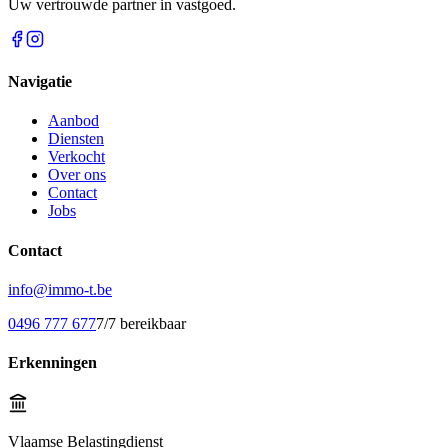
Uw vertrouwde partner in vastgoed.
Navigatie
Aanbod
Diensten
Verkocht
Over ons
Contact
Jobs
Contact
info@immo-t.be
0496 777 677
7/7 bereikbaar
Erkenningen
Vlaamse Belastingdienst