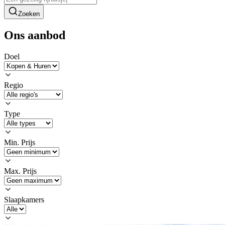
Zoeken
Ons aanbod
Doel
Regio
Type
Min. Prijs
Max. Prijs
Slaapkamers