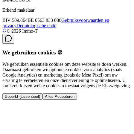
Erkend makelaar
BIV 509.864
BE 0563 833 086
Gebruiksvoorwaarden en
privacy
Deontologische code
©
2026
Immo-T
We gebruiken cookies 🍪
We gebruiken essentiële cookies om deze website te doen werken.
Daarnaast gebruiken we optionele cookies voor analytics (zoals
Google Analytics) en marketing (zoals de Meta Pixel) om uw
ervaring te verbeteren en onze dienstverlening te optimaliseren. U
kunt zelf kiezen welke cookies u toestaat volgens de EU-wetgeving.
Beperkt (Essentieel)
Alles Accepteren